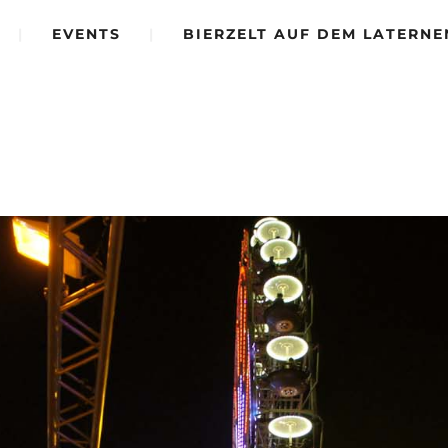
|
EVENTS
|
BIERZELT AUF DEM LATERNE