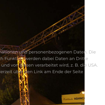
rmationen und personenbezogenen Daten. Die
ach Funktion werden dabei Daten an Dritte
d von diesen verarbeitet wird, z. B. die USA.
jederzeit über den Link am Ende der Seite