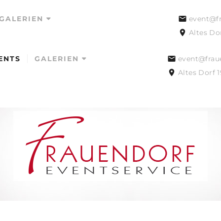
GALERIEN
event@fr
Altes Do
ENTS
GALERIEN
event@frau
HOCHZEITEN
Altes Dorf 
EVENTS
INSPIRATIONEN
HOCHZEITEN
EVENTS
INSPIRATIONEN