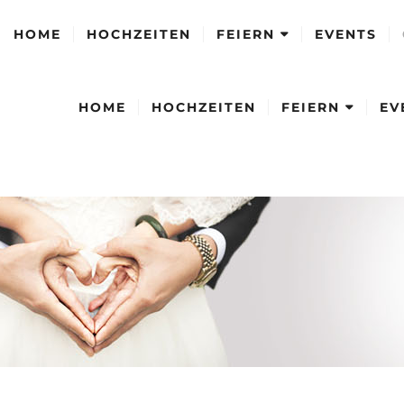
HOME
HOCHZEITEN
FEIERN
EVENTS
HOME
HOCHZEITEN
FEIERN
EV
FAMILIENFEIERN
FIRMENFEIERN
FAMILIENFEIERN
FIRMENFEIERN