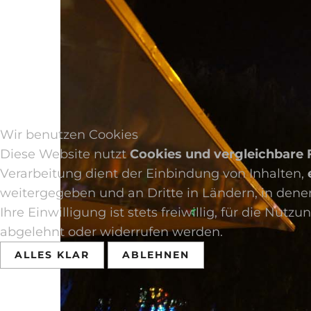
Wir benutzen Cookies
Diese Website nutzt
Cookies und vergleichbare
Verarbeitung dient der Einbindung von Inhalten,
weitergegeben und an Dritte in Ländern, in denen
Ihre Einwilligung ist stets freiwillig, für die Nu
abgelehnt oder widerrufen werden.
ALLES KLAR
ABLEHNEN