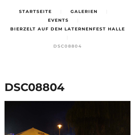
STARTSEITE
|
GALERIEN
|
EVENTS
|
BIERZELT AUF DEM LATERNENFEST HALLE
|
DSC08804
DSC08804