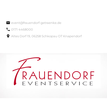
event@frauendorf-getraenke.de
0171 4468000
Altes Dorf 19, 06258 Schkopau OT Knapendorf