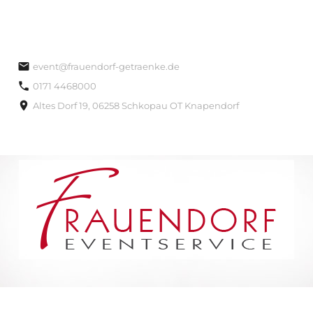
event@frauendorf-getraenke.de
0171 4468000
Altes Dorf 19, 06258 Schkopau OT Knapendorf