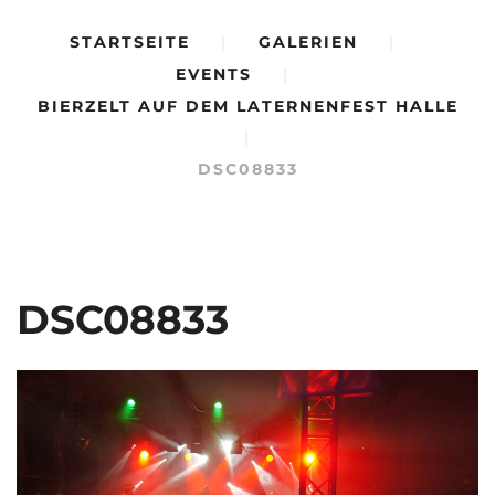
STARTSEITE
|
GALERIEN
|
EVENTS
|
BIERZELT AUF DEM LATERNENFEST HALLE
|
DSC08833
DSC08833