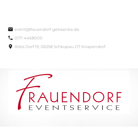
event@frauendorf-getraenke.de
0171 4468000
Altes Dorf 19, 06258 Schkopau OT Knapendorf