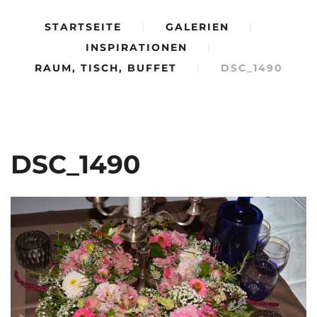
STARTSEITE
|
GALERIEN
|
INSPIRATIONEN
|
RAUM, TISCH, BUFFET
|
DSC_1490
DSC_1490